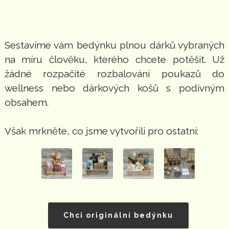
Sestavíme vám bedýnku plnou dárků vybraných
na míru člověku, kterého chcete potěšit. Už
žádné rozpačité rozbalování poukazů do
wellness nebo dárkových košů s podivným
obsahem.
Však mrkněte, co jsme vytvořili pro ostatní:
Chci originální bedýnku