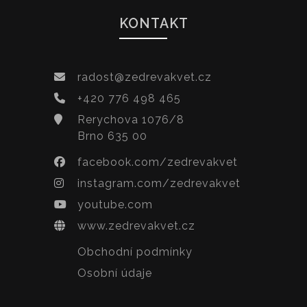
KONTAKT
radost@zedrevakvet.cz
+420 776 498 465
Rerychova 1076/8
Brno 635 00
facebook.com/zedrevakvet
instagram.com/zedrevakvet
youtube.com
www.zedrevakvet.cz
Obchodní podmínky
Osobní údaje