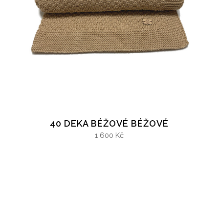
40 DEKA BÉŽOVÉ BÉŽOVÉ
1 600 Kč