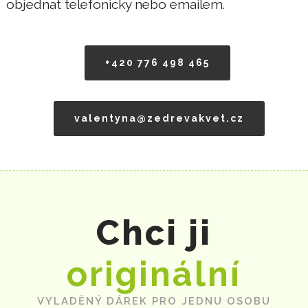
objednat telefonicky nebo emailem.
+420 776 498 465
valentyna@zedrevakvet.cz
Chci ji
originální
VYLADĚNÝ DÁREK PRO JEDNU OSOBU