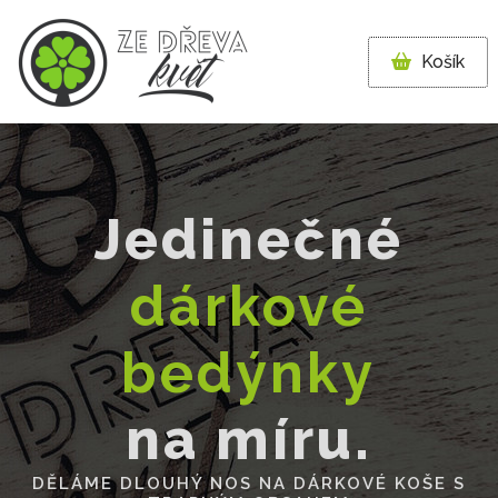
Košík
Jedinečné
dárkové
bedýnky
na míru.
DĚLÁME DLOUHÝ NOS NA DÁRKOVÉ KOŠE S