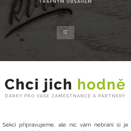
TRAPNÝM OBSAHEM
Chci jich
hodně
DÁRKY PRO VAŠE ZAMĚSTNANCE A PARTNERY
Sekci připravujeme, ale nic vám nebrání si je