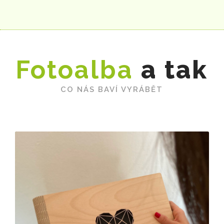
Fotoalba
a tak
CO NÁS BAVÍ VYRÁBĚT