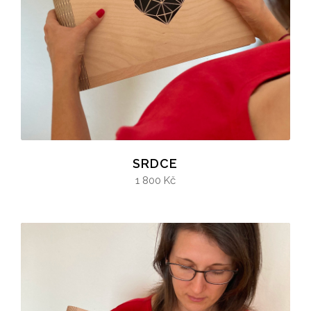
SRDCE
1 800 Kč