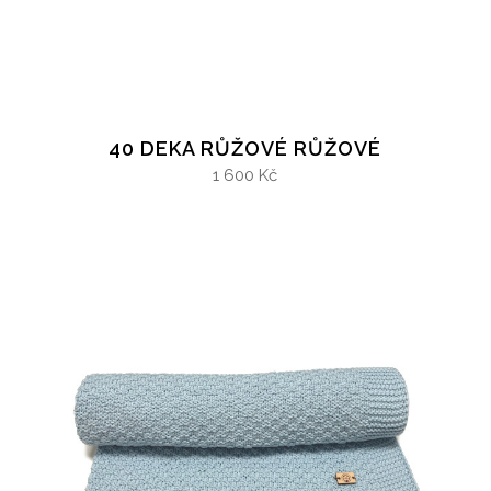
40 DEKA RŮŽOVÉ RŮŽOVÉ
1 600 Kč