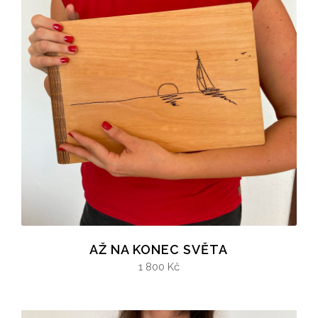
AŽ NA KONEC SVĚTA
1 800 Kč